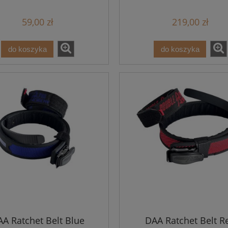
59,00 zł
219,00 zł
do koszyka
do koszyka
A Ratchet Belt Blue
DAA Ratchet Belt R