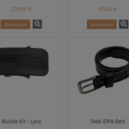
279,00 zł
80,00 zł
do koszyka
do koszyka
Buckle Kit - Lynx
DAA IDPA Belt