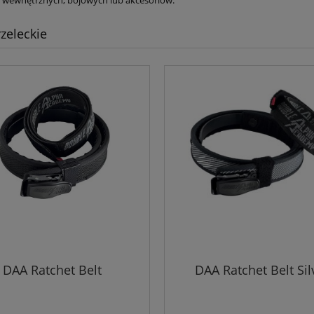
rzeleckie
DAA Ratchet Belt
DAA Ratchet Belt Sil