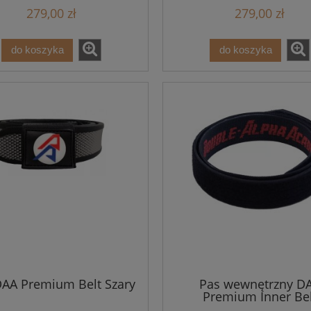
279,00 zł
279,00 zł
do koszyka
do koszyka
AA Premium Belt Szary
Pas wewnętrzny D
Premium Inner Bel