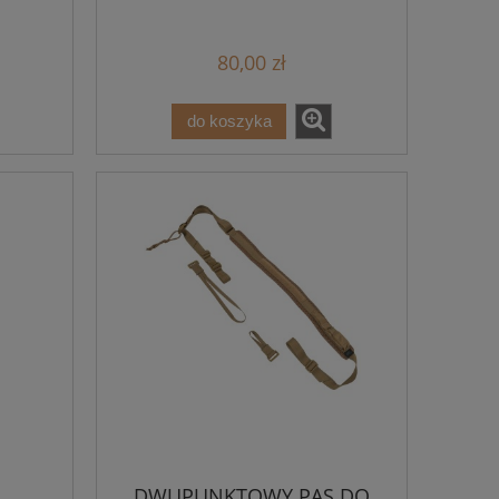
80,00 zł
do koszyka
DWUPUNKTOWY PAS DO