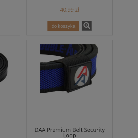
40,99 zł
do koszyka
DAA Premium Belt Security
Loop