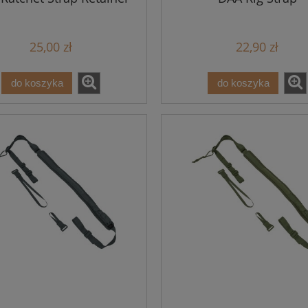
25,00 zł
22,90 zł
do koszyka
do koszyka