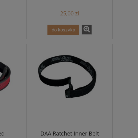
25,00 zł
do koszyka
ed
DAA Ratchet Inner Belt