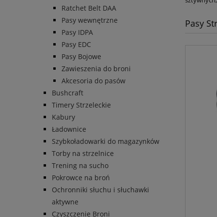
Ratchet Belt DAA
Pasy wewnętrzne
Pasy St
Pasy IDPA
Pasy EDC
Pasy Bojowe
Zawieszenia do broni
Akcesoria do pasów
Bushcraft
Timery Strzeleckie
Kabury
Ładownice
Szybkoładowarki do magazynków
Torby na strzelnice
Trening na sucho
Pokrowce na broń
Ochronniki słuchu i słuchawki
aktywne
Czyszczenie Broni