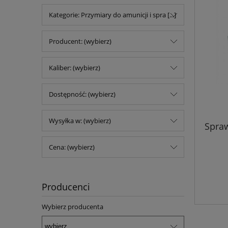
Kategorie: Przymiary do amunicji i spra [...]
Producent: (wybierz)
Kaliber: (wybierz)
Dostępność: (wybierz)
Wysyłka w: (wybierz)
Spraw
Cena: (wybierz)
Producenci
Wybierz producenta