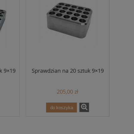
k 9×19
Sprawdzian na 20 sztuk 9×19
205,00 zł
do koszyka