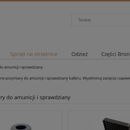
Sprzęt na strzelnice
Odzież
Części Bron
o amunicji i sprawdziany
ne przymiary do amunicji i sprawdziany kalibru. Wyeliminuj zacięcia i zape
ry do amunicji i sprawdziany