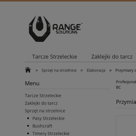
Tarcze Strzeleckie
Zaklejki do tarcz
»
»
»
Sprzęt na strzelnice
Elaboracja
Przymiary d
Profesjonal
Menu
BC
Tarcze Strzeleckie
Przymia
Zaklejki do tarcz
Sprzęt na strzelnice
Pasy Strzeleckie
Bushcraft
Timery Strzeleckie