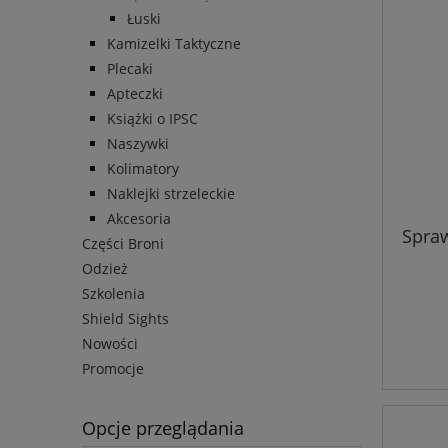
Łuski
Kamizelki Taktyczne
Plecaki
Apteczki
Książki o IPSC
Naszywki
Kolimatory
Naklejki strzeleckie
Akcesoria
Spraw
Części Broni
Odzież
Szkolenia
Shield Sights
Nowości
Promocje
Opcje przeglądania