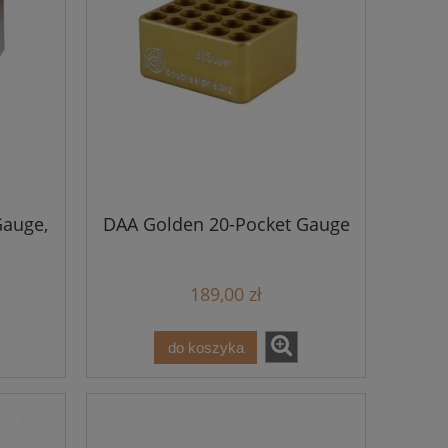
auge,
DAA Golden 20-Pocket Gauge
189,00 zł
do koszyka