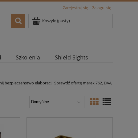
Zarejestruj się
Zaloguj się
Koszyk:
(pusty)
i
Szkolenia
Shield Sights
wnij bezpieczeństwo elaboracji. Sprawdź ofertę marek 762, DAA,