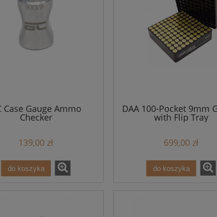
C Case Gauge Ammo
DAA 100-Pocket 9mm G
Checker
with Flip Tray
139,00 zł
699,00 zł
do koszyka
do koszyka