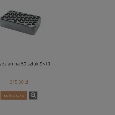
dzian na 50 sztuk 9×19
315,00 zł
do koszyka