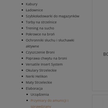
Kabury
Ładownice
Szybkoładowarki do magazynków
Torby na strzelnice
Trening na sucho
Pokrowce na broń
Ochronniki słuchu i słuchawki
aktywne
Czyszczenie Broni
B
Poprawa chwytu na broni
Versatile Insert System
Okulary Strzeleckie
Nerki Helikon
Maty Strzeleckie
Elaboracja
Urządzenia
Przymiary do amunicji i
sprawdziany