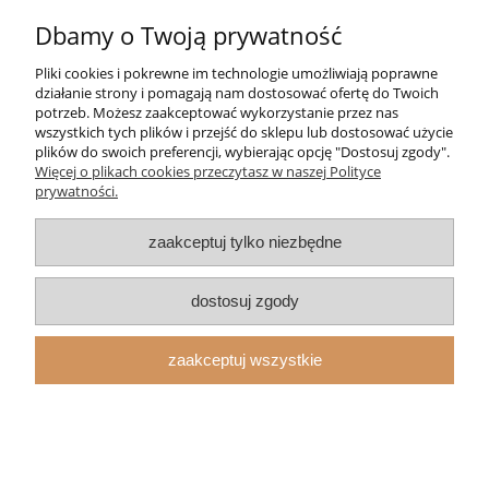
Dbamy o Twoją prywatność
Pliki cookies i pokrewne im technologie umożliwiają poprawne
działanie strony i pomagają nam dostosować ofertę do Twoich
potrzeb. Możesz zaakceptować wykorzystanie przez nas
wszystkich tych plików i przejść do sklepu lub dostosować użycie
plików do swoich preferencji, wybierając opcję "Dostosuj zgody".
Więcej o plikach cookies przeczytasz w naszej Polityce
prywatności.
zaakceptuj tylko niezbędne
dostosuj zgody
Ćwiczenie na dziś nr 2 - Dobieg
zaakceptuj wszystkie
0,00 zł
do koszyka