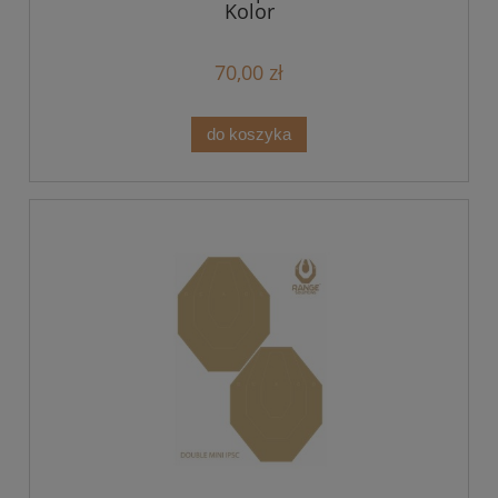
Kolor
70,00 zł
do koszyka