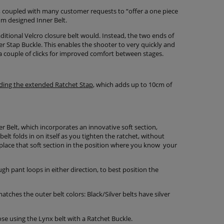
, coupled with many customer requests to “offer a one piece
om designed Inner Belt.
ditional Velcro closure belt would. Instead, the two ends of
er Stap Buckle. This enables the shooter to very quickly and
t a couple of clicks for improved comfort between stages.
ding the extended Ratchet Stap
, which adds up to 10cm of
 Belt, which incorporates an innovative soft section,
elt folds in on itself as you tighten the ratchet, without
 place that soft section in the position where you know your
gh pant loops in either direction, to best position the
ches the outer belt colors: Black/Silver belts have silver
se using the Lynx belt with a Ratchet Buckle.