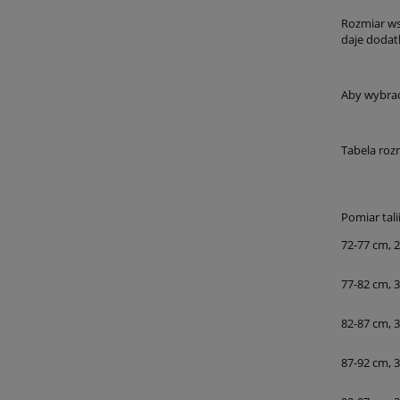
Rozmiar ws
daje dodat
Aby wybrać
Tabela roz
Pomiar talii
72-77 cm, 2
77-82 cm, 3
82-87 cm, 3
87-92 cm, 3