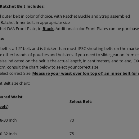
Ratchet Belt Includes:
d outer belt in color of choice, with Ratchet Buckle and Strap assembled
Ratchet Inner belt, in appropriate size
het DAA Front Plate, in
Black
. Additional color Front Plates can be purchas
te:
 belt is a 1.5” belt, and is thicker than most IPSC shooting belts on the market. I
 other brands of pouches and holsters. If you need to slide gear on from end
size indicated on the belt is the actual length, in centimeters, end to end
cm. consult the chart below to select your correct size
elect correct Size:
Measure your waist over (on top of) an inner belt (or s
 Belt size chart:
ured Waist
Select Belt:
belt)
8-30 Inch
70
0-32 Inch
75