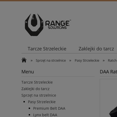
Tarcze Strzeleckie
Zaklejki do tarcz
»
»
»
Sprzęt na strzelnice
Pasy Strzeleckie
Ratch
Menu
DAA Rat
Tarcze Strzeleckie
Zaklejki do tarcz
Sprzęt na strzelnice
Pasy Strzeleckie
Premium Belt DAA
Lynx belt DAA