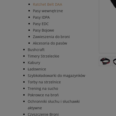
Ratchet Belt DAA
Pasy wewnętrzne
Pasy IDPA
Pasy EDC
Pasy Bojowe
Zawieszenia do broni
Akcesoria do pasów
Bushcraft
Timery Strzeleckie
Kabury
Ładownice
Szybkoładowarki do magazynków
Torby na strzelnice
Trening na sucho
Pokrowce na broń
Ochronniki słuchu i słuchawki
aktywne
Czyszczenie Broni