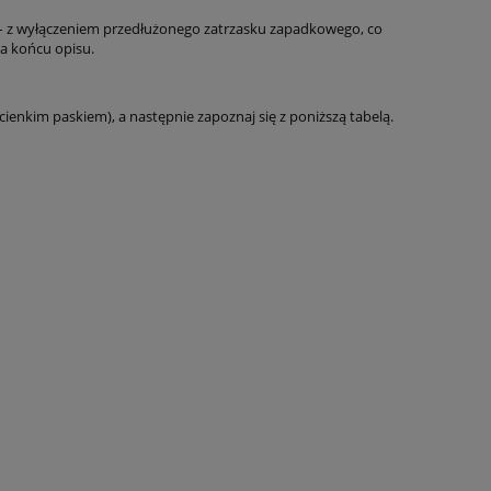
– z wyłączeniem przedłużonego zatrzasku zapadkowego, co
a końcu opisu.
nkim paskiem), a następnie zapoznaj się z poniższą tabelą.