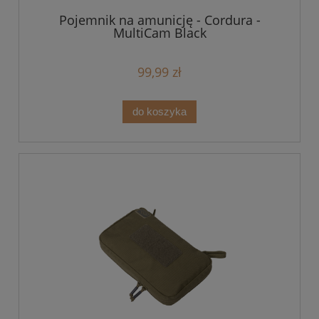
Pojemnik na amunicję - Cordura -
MultiCam Black
99,99 zł
do koszyka