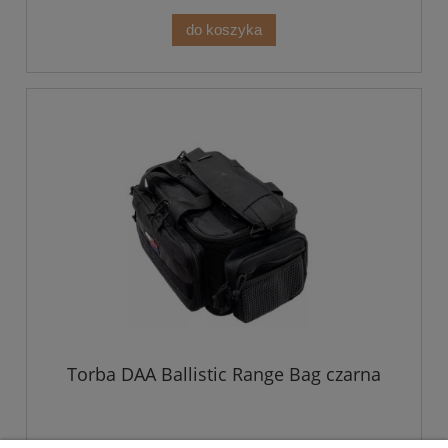
do koszyka
Torba DAA Ballistic Range Bag czarna
629,00 zł