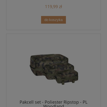
119,99 zł
do koszyka
Pakcell set - Poliester Ripstop - PL
Woodland