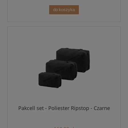
do koszyka
Pakcell set - Poliester Ripstop - Czarne