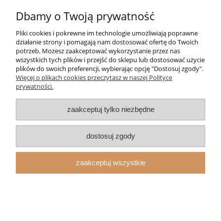
Dbamy o Twoją prywatność
do koszyka
Pliki cookies i pokrewne im technologie umożliwiają poprawne
działanie strony i pomagają nam dostosować ofertę do Twoich
potrzeb. Możesz zaakceptować wykorzystanie przez nas
wszystkich tych plików i przejść do sklepu lub dostosować użycie
plików do swoich preferencji, wybierając opcję "Dostosuj zgody".
Więcej o plikach cookies przeczytasz w naszej Polityce
prywatności.
zaakceptuj tylko niezbędne
dostosuj zgody
zaakceptuj wszystkie
Torba DAA Ballistic Range Bag Szara