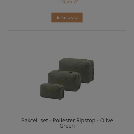
119,99 zł
do koszyka
Pakcell set - Poliester Ripstop - Olive
Green