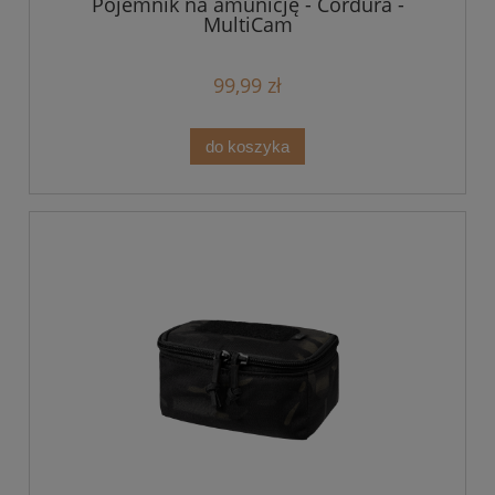
Pojemnik na amunicję - Cordura -
MultiCam
99,99 zł
do koszyka