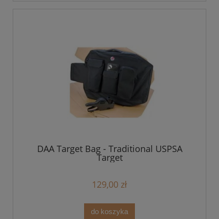
DAA Target Bag - Traditional USPSA
Target
129,00 zł
do koszyka