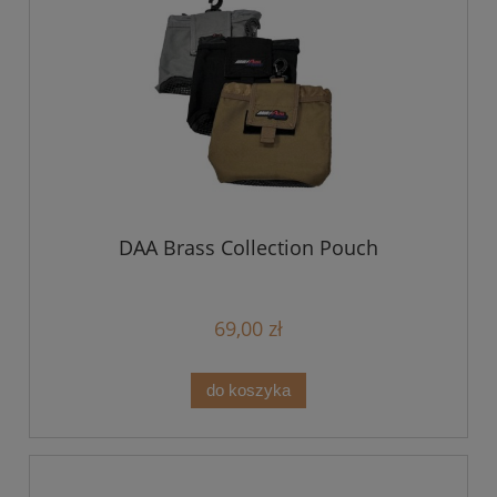
DAA Brass Collection Pouch
69,00 zł
do koszyka