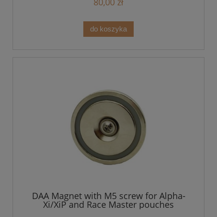
80,00 zł
do koszyka
DAA Magnet with M5 screw for Alpha-
Xi/XiP and Race Master pouches