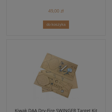
49,00 zł
do koszyka
Kiwak DAA Dry-Fire SWINGER Target Kit