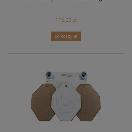
115,00 zł
do koszyka