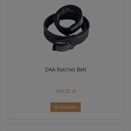
DAA Ratchet Belt
369,00 zł
do koszyka