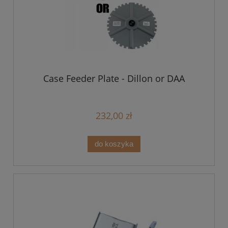
Case Feeder Plate - Dillon or DAA
232,00 zł
do koszyka