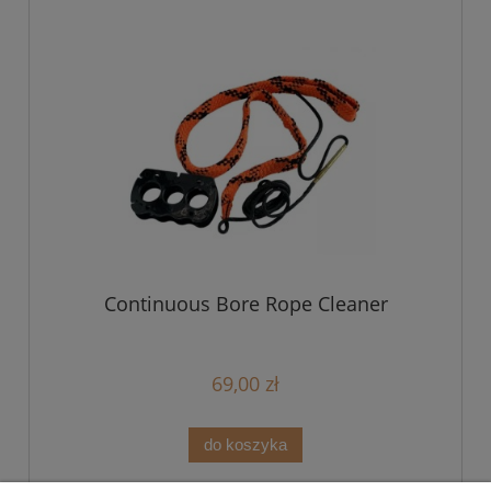
Continuous Bore Rope Cleaner
69,00 zł
do koszyka