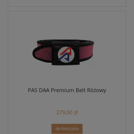
PAS DAA Premium Belt Różowy
279,00 zł
do koszyka