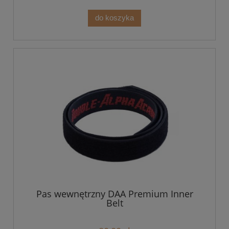
do koszyka
Pas wewnętrzny DAA Premium Inner
Belt