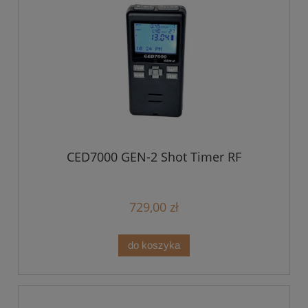
CED7000 GEN-2 Shot Timer RF
729,00 zł
do koszyka