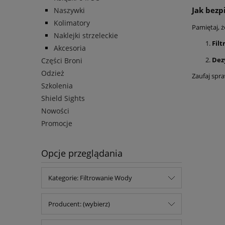
Jak bezp
Naszywki
Kolimatory
Pamiętaj, ż
Naklejki strzeleckie
Filt
Akcesoria
Dez
Części Broni
Odzież
Zaufaj sp
Szkolenia
Shield Sights
Nowości
Promocje
Opcje przeglądania
Kategorie: Filtrowanie Wody
Producent: (wybierz)