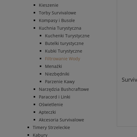
Kieszenie
Torby Survivalowe
Kompasy i Busole
Kuchnia Turystyczna
Kuchenki Turystyczne
Butelki turystyczne
Kubki Turystyczne
Filtrowanie Wody
Menażki
Niezbędniki
Surviv
Parzenie Kawy
Narzędzia Bushcraftowe
Paracord i Linki
Oświetlenie
Apteczki
Akcesoria Survivalowe
Timery Strzeleckie
Kabury