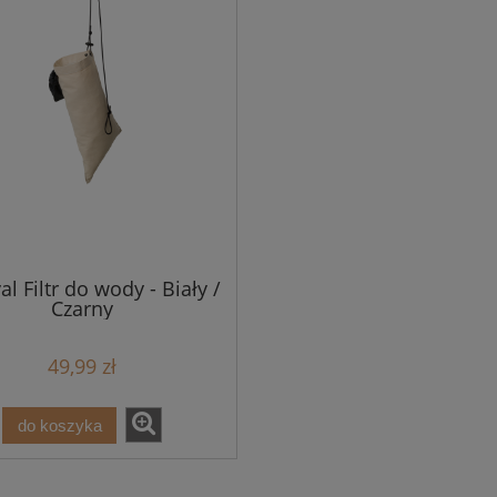
al Filtr do wody - Biały /
Czarny
49,99 zł
do koszyka