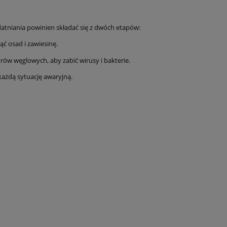
zdatniania powinien składać się z dwóch etapów:
ąć osad i zawiesinę.
rów węglowych, aby zabić wirusy i bakterie.
każdą sytuację awaryjną.