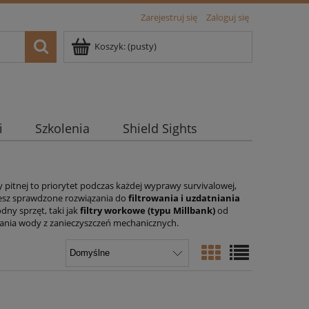
Zarejestruj się
Zaloguj się
Koszyk:
(pusty)
i
Szkolenia
Shield Sights
pitnej to priorytet podczas każdej wyprawy survivalowej,
ziesz sprawdzone rozwiązania do
filtrowania i uzdatniania
dny sprzęt,
taki jak
filtry workowe (typu Millbank)
od
ania wody z zanieczyszczeń mechanicznych.