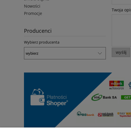
Nowości
Twoja opi
Promocje
Producenci
Wybierz producenta
wyślij