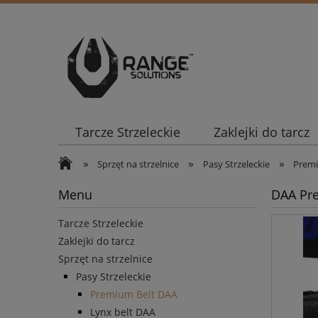
Tarcze Strzeleckie
Zaklejki do tarcz
»
»
»
Sprzęt na strzelnice
Pasy Strzeleckie
Premi
Menu
DAA Pre
Tarcze Strzeleckie
Zaklejki do tarcz
Sprzęt na strzelnice
Pasy Strzeleckie
Premium Belt DAA
Lynx belt DAA