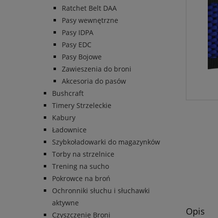
Ratchet Belt DAA
Pasy wewnętrzne
Pasy IDPA
Pasy EDC
Pasy Bojowe
Zawieszenia do broni
Akcesoria do pasów
Bushcraft
Timery Strzeleckie
Kabury
Ładownice
Szybkoładowarki do magazynków
Torby na strzelnice
Trening na sucho
Pokrowce na broń
Ochronniki słuchu i słuchawki
aktywne
Opis
Czyszczenie Broni