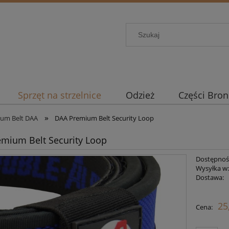
Sprzęt na strzelnice
Odzież
Części Bron
»
um Belt DAA
DAA Premium Belt Security Loop
mium Belt Security Loop
Dostępnoś
Wysyłka w
Dostawa:
Ce
25
Cena:
pł