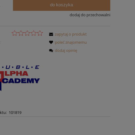
do koszyka
.
dodaj do przechowalni
zapytaj o produkt
:
poleć znajomemu
dodaj opinię
ktu:
101819