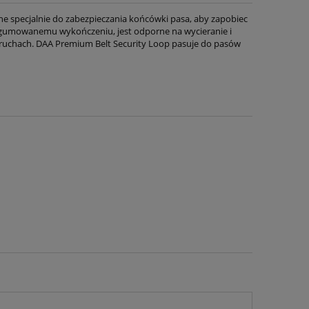
 specjalnie do zabezpieczania końcówki pasa, aby zapobiec
ki gumowanemu wykończeniu, jest odporne na wycieranie i
ruchach. DAA Premium Belt Security Loop pasuje do pasów