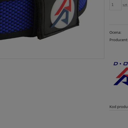
szt
Ocena:
Producent
Kod produ