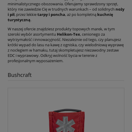
minimalistycznego obozowania. Oferujemy sprawdzony sprzęt,
który nie zawiedzie Cię w trudnych warunkach – od solidnych
noży
i pił
, przez lekkie
tarpy i poncha
, aż po kompletną
kuchnię
turystyczną
.
W naszej ofercie znajdziesz produkty topowych marek, w tym
szeroki wybór asortymentu
Helikon-Tex
, cenionego za
wytrzymałość i innowacyjność. Niezależnie od tego, czy planujesz
krótki wypad do lasu na kawę z ogniska, czy wielodniową wyprawę
z noclegiem w hamaku, tutaj skompletujesz niezawodny zestaw
EDC i wyprawowy. Odkryj wolność bycia w terenie z
profesjonalnym wyposażeniem.
Bushcraft