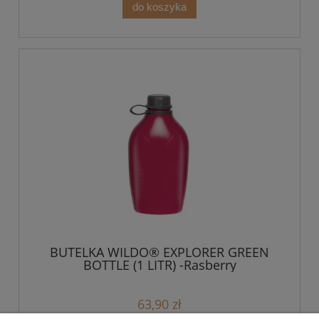
do koszyka
BUTELKA WILDO® EXPLORER GREEN
BOTTLE (1 LITR) -Rasberry
63,90 zł