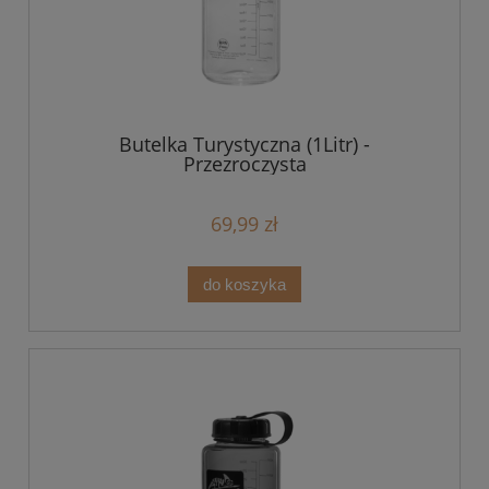
Butelka Turystyczna (1Litr) -
Przezroczysta
69,99 zł
do koszyka