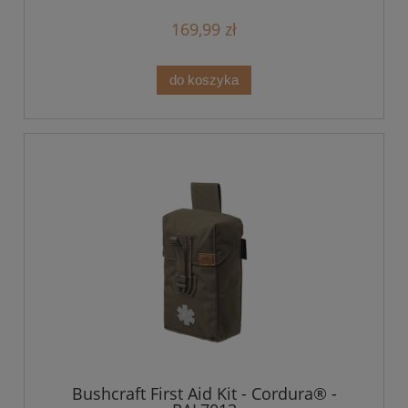
169,99 zł
do koszyka
Bushcraft First Aid Kit - Cordura® -