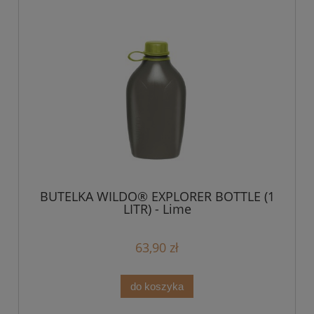
BUTELKA WILDO® EXPLORER BOTTLE (1
LITR) - Lime
63,90 zł
do koszyka