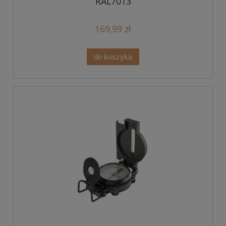
RAL7013
169,99 zł
do koszyka