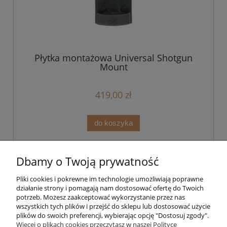
Płytka montażowa Universal Shotgun
Mount
419,00 zł
do koszyka
Dbamy o Twoją prywatność
Pliki cookies i pokrewne im technologie umożliwiają poprawne
działanie strony i pomagają nam dostosować ofertę do Twoich
potrzeb. Możesz zaakceptować wykorzystanie przez nas
wszystkich tych plików i przejść do sklepu lub dostosować użycie
plików do swoich preferencji, wybierając opcję "Dostosuj zgody".
Pomoc
Więcej o plikach cookies przeczytasz w naszej Polityce