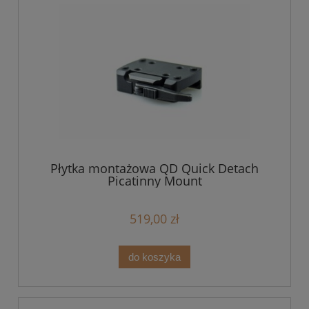
Płytka montażowa QD Quick Detach
Picatinny Mount
519,00 zł
do koszyka