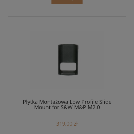
Płytka Montażowa Low Profile Slide
Mount for S&W M&P M2.0
319,00 zł