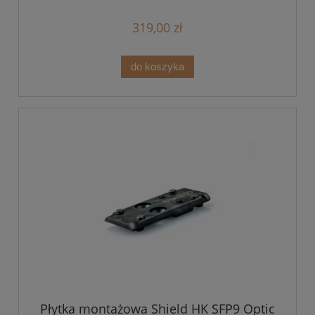
319,00 zł
do koszyka
Płytka montażowa Shield HK SFP9 Optic