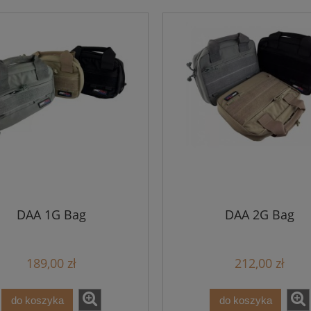
DAA 1G Bag
DAA 2G Bag
189,00 zł
212,00 zł
do koszyka
do koszyka