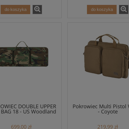
do koszyka
do koszyka
OWIEC DOUBLE UPPER
Pokrowiec Multi Pistol 
 BAG 18 - US Woodland
- Coyote
699,00 zł
219,99 zł