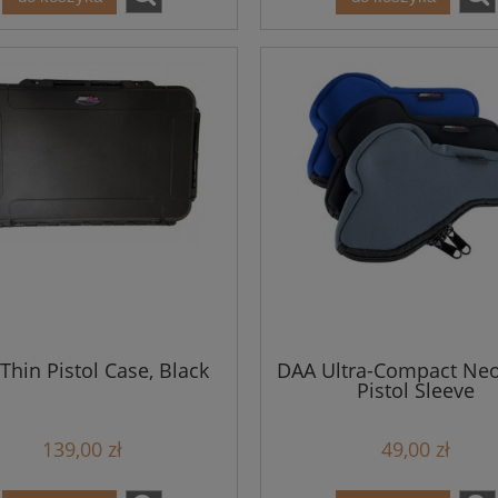
Thin Pistol Case, Black
DAA Ultra-Compact Ne
Pistol Sleeve
139,00 zł
49,00 zł