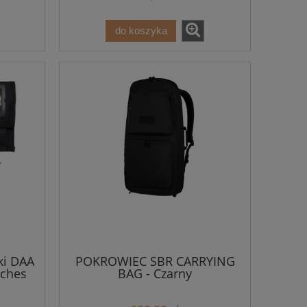
do koszyka
ki DAA
POKROWIEC SBR CARRYING
uches
BAG - Czarny