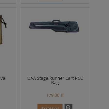
eve
DAA Stage Runner Cart PCC
Bag
179,00 zł
do koszyka