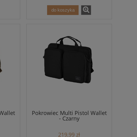
do koszyka
Wallet
Pokrowiec Multi Pistol Wallet
- Czarny
219,99 zł