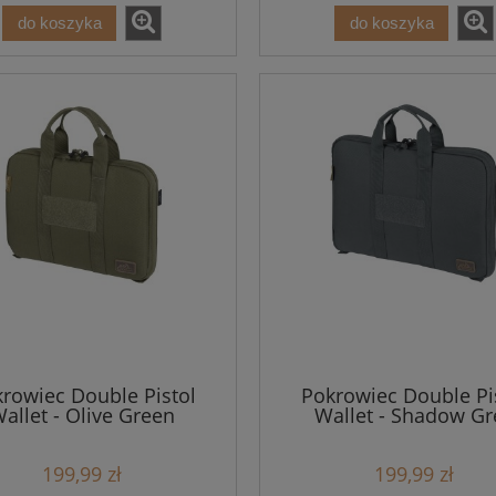
do koszyka
do koszyka
rowiec Double Pistol
Pokrowiec Double Pi
allet - Olive Green
Wallet - Shadow Gr
199,99 zł
199,99 zł