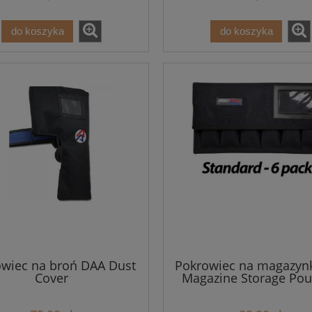
do koszyka
do koszyka
wiec na broń DAA Dust
Pokrowiec na magazyn
Cover
Magazine Storage Po