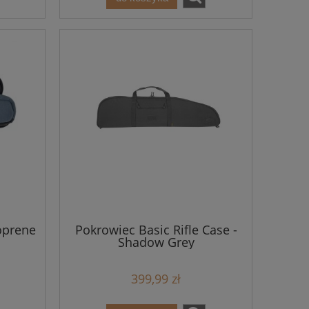
oprene
Pokrowiec Basic Rifle Case -
Shadow Grey
399,99 zł