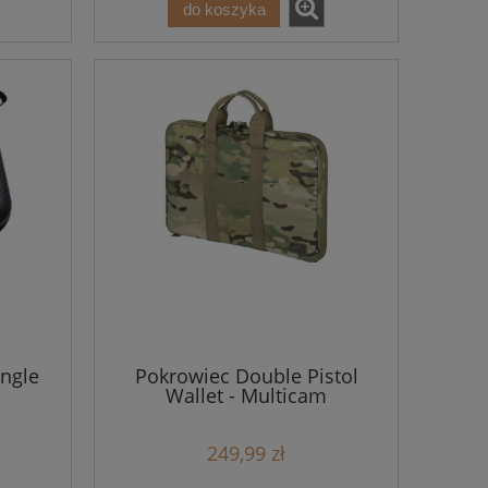
do koszyka
ngle
Pokrowiec Double Pistol
Wallet - Multicam
249,99 zł