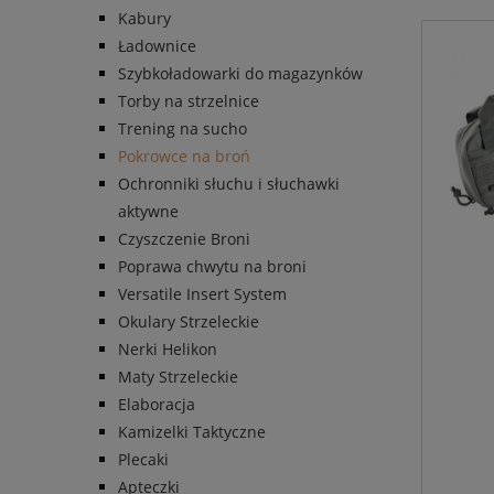
Kabury
Ładownice
Szybkoładowarki do magazynków
Torby na strzelnice
Trening na sucho
Pokrowce na broń
Ochronniki słuchu i słuchawki
aktywne
Czyszczenie Broni
Poprawa chwytu na broni
Versatile Insert System
Okulary Strzeleckie
Nerki Helikon
Maty Strzeleckie
Elaboracja
Kamizelki Taktyczne
Plecaki
Apteczki