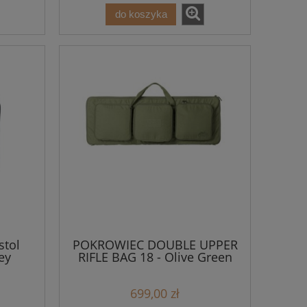
do koszyka
stol
POKROWIEC DOUBLE UPPER
ey
RIFLE BAG 18 - Olive Green
699,00 zł