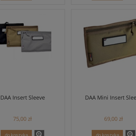
DAA Insert Sleeve
DAA Mini Insert Sle
75,00 zł
69,00 zł
do koszyka
do koszyka