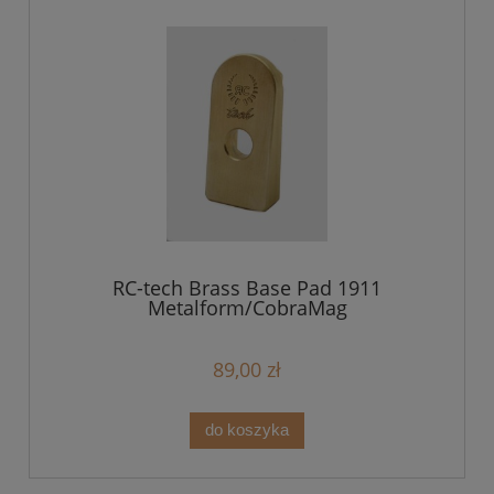
RC-tech Brass Base Pad 1911
Metalform/CobraMag
89,00 zł
do koszyka