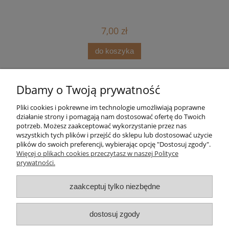
7,00 zł
do koszyka
Dbamy o Twoją prywatność
Pliki cookies i pokrewne im technologie umożliwiają poprawne
działanie strony i pomagają nam dostosować ofertę do Twoich
potrzeb. Możesz zaakceptować wykorzystanie przez nas
wszystkich tych plików i przejść do sklepu lub dostosować użycie
plików do swoich preferencji, wybierając opcję "Dostosuj zgody".
Pomoc
Więcej o plikach cookies przeczytasz w naszej Polityce
prywatności.
Moje konto
zaakceptuj tylko niezbędne
Strefa Klienta
dostosuj zgody
Informacje