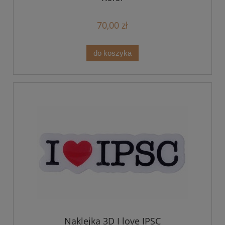
70,00 zł
do koszyka
Naklejka 3D I love IPSC