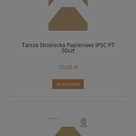
Tarcza Strzelecka Papierowa IPSC PT
50szt
70,00 zł
do koszyka