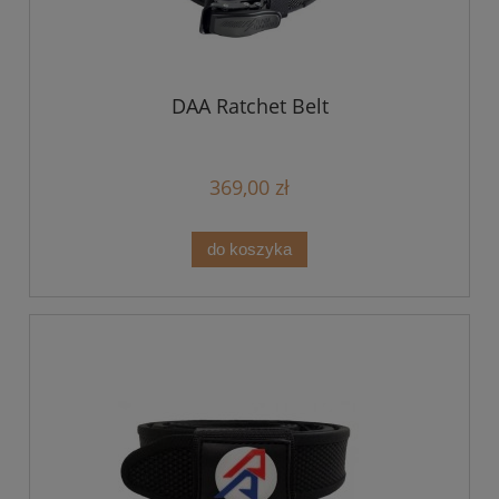
DAA Ratchet Belt
369,00 zł
do koszyka