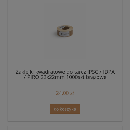
Zaklejki kwadratowe do tarcz IPSC / IDPA
/ PIRO 22x22mm 1000szt brązowe
24,00 zł
do koszyka