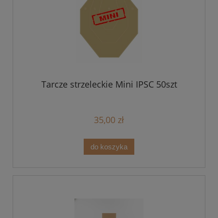
Tarcze strzeleckie Mini IPSC 50szt
35,00 zł
do koszyka