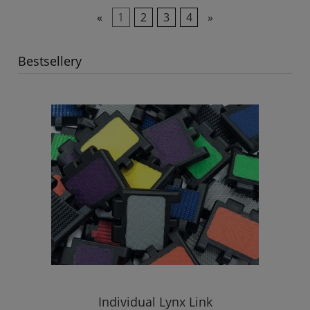
«
1
2
3
4
»
Bestsellery
Individual Lynx Link