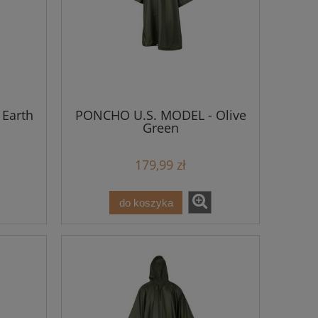
Earth
PONCHO U.S. MODEL - Olive
Green
179,99 zł
do koszyka