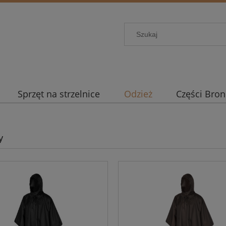
Sprzęt na strzelnice
Odzież
Części Bron
y