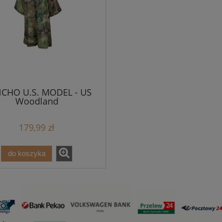
CHO U.S. MODEL - US
Woodland
179,99 zł
do koszyka