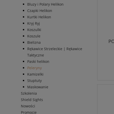
Bluzy i Polary Helikon
Czapki Helikon
Kurtki Helikon
Kryj Ryj
Koszulki
Koszule
PO
Bielizna
Rękawice Strzeleckie | Rękawice
Taktyczne
Paski helikon
Peleryny
Kamizelki
Stuptuty
Maskowanie
Szkolenia
Shield Sights
Nowości
Promocje