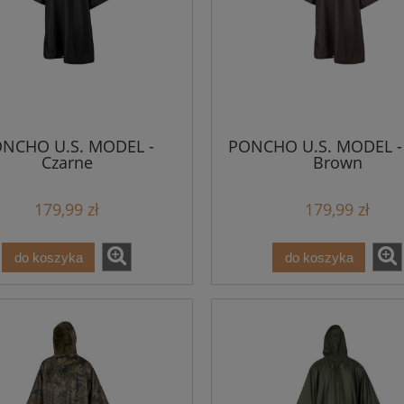
NCHO U.S. MODEL -
PONCHO U.S. MODEL - 
Czarne
Brown
179,99 zł
179,99 zł
do koszyka
do koszyka