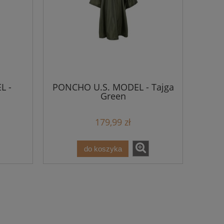
L -
PONCHO U.S. MODEL - Tajga
Green
179,99 zł
do koszyka