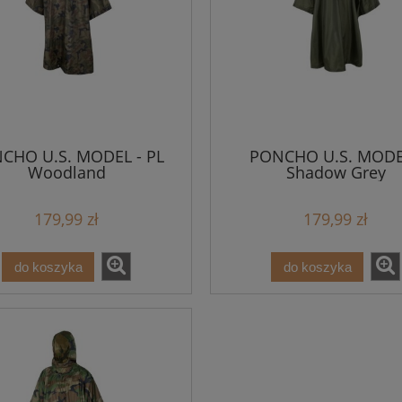
CHO U.S. MODEL - PL
PONCHO U.S. MODE
Woodland
Shadow Grey
179,99 zł
179,99 zł
do koszyka
do koszyka