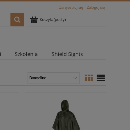
Zarejestruj się
Zaloguj się
Koszyk:
(pusty)
i
Szkolenia
Shield Sights