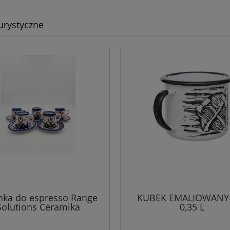
urystyczne
anka do espresso Range
KUBEK EMALIOWANY
Solutions Ceramika
0,35 L
Bolesławiecka