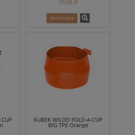
79,99 zł
do koszyka
-CUP
KUBEK WILDO FOLD-A-CUP
en
BIG TPE Orange