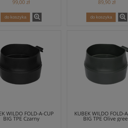
99,00 zł
89,90 zł
do koszyka
do koszyka
EK WILDO FOLD-A-CUP
KUBEK WILDO FOLD-A
BIG TPE Czarny
BIG TPE Olive gre