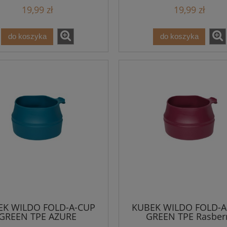
19,99 zł
19,99 zł
do koszyka
do koszyka
EK WILDO FOLD-A-CUP
KUBEK WILDO FOLD-A
GREEN TPE AZURE
GREEN TPE Rasber