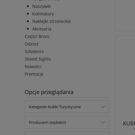
Naszywki
Kolimatory
Naklejki strzeleckie
Akcesoria
Części Broni
Odzież
Szkolenia
Shield Sights
Nowości
Promocje
Opcje przeglądania
Kategorie: Kubki Turystyczne
KUB
Producent: (wybierz)