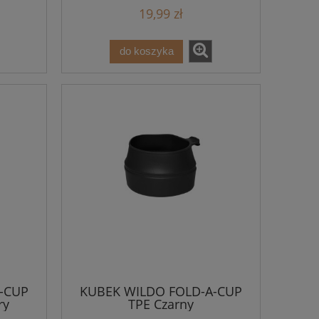
19,99 zł
do koszyka
-CUP
KUBEK WILDO FOLD-A-CUP
ry
TPE Czarny