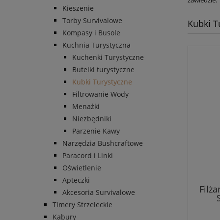
Kieszenie
Torby Survivalowe
Kubki T
Kompasy i Busole
Kuchnia Turystyczna
Kuchenki Turystyczne
Butelki turystyczne
Kubki Turystyczne
Filtrowanie Wody
Menażki
Niezbędniki
Parzenie Kawy
Narzędzia Bushcraftowe
Paracord i Linki
Oświetlenie
Apteczki
Filż
Akcesoria Survivalowe
Timery Strzeleckie
Kabury