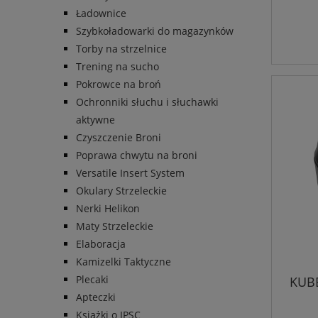
Ładownice
Szybkoładowarki do magazynków
Torby na strzelnice
Trening na sucho
Pokrowce na broń
Ochronniki słuchu i słuchawki
aktywne
Czyszczenie Broni
Poprawa chwytu na broni
Versatile Insert System
Okulary Strzeleckie
Nerki Helikon
Maty Strzeleckie
Elaboracja
Kamizelki Taktyczne
Plecaki
KUB
Apteczki
Książki o IPSC