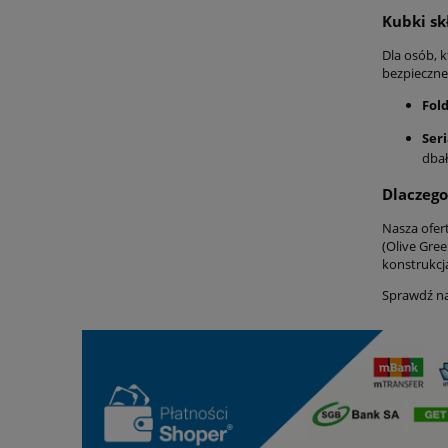
Kubki sk
Dla osób, 
bezpieczne
Fol
Seri
dbał
Dlaczego
Nasza ofer
(Olive Gre
konstrukcja
Sprawdź na