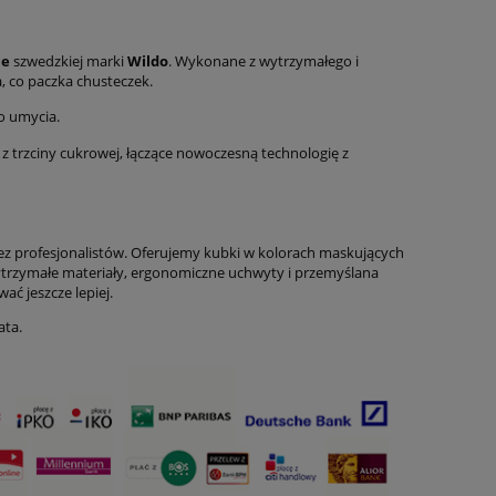
ne
szwedzkiej marki
Wildo
. Wykonane z wytrzymałego i
, co paczka chusteczek.
do umycia.
z trzciny cukrowej, łączące nowoczesną technologię z
ez profesjonalistów. Oferujemy kubki w kolorach maskujących
Wytrzymałe materiały, ergonomiczne uchwyty i przemyślana
ać jeszcze lepiej.
ata.