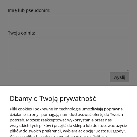
Imię lub pseudonim:
Twoja opinia:
wyślij
Dbamy o Twoją prywatność
Pliki cookies i pokrewne im technologie umożliwiają poprawne
działanie strony i pomagają nam dostosować ofertę do Twoich
potrzeb. Możesz zaakceptować wykorzystanie przez nas
wszystkich tych plików i przejść do sklepu lub dostosować użycie
plików do swoich preferencji, wybierając opcję "Dostosuj zgody".
Pomoc
Więcej o plikach cookies przeczytasz w naszej Polityce