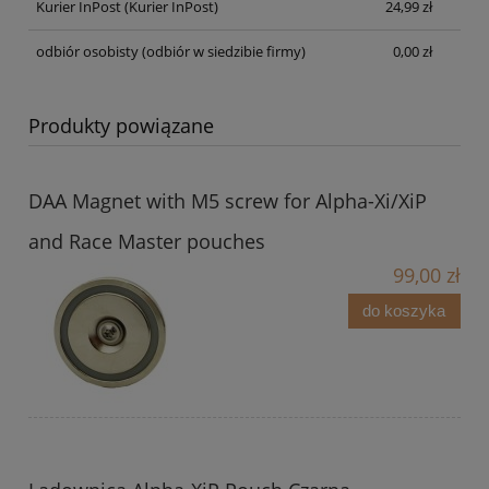
Kurier InPost
(Kurier InPost)
24,99 zł
odbiór osobisty
(odbiór w siedzibie firmy)
0,00 zł
Produkty powiązane
DAA Magnet with M5 screw for Alpha-Xi/XiP
and Race Master pouches
99,00 zł
do koszyka