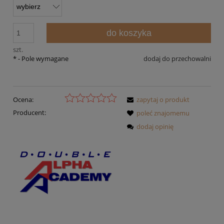
do koszyka
szt.
*
- Pole wymagane
dodaj do przechowalni
Ocena:
zapytaj o produkt
Producent:
poleć znajomemu
dodaj opinię