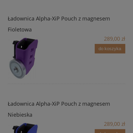
Ładownica Alpha-XiP Pouch z magnesem
Fioletowa
289,00 zł
do koszyka
Ładownica Alpha-XiP Pouch z magnesem
Niebieska
289,00 zł