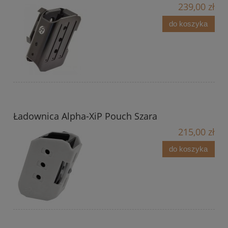
239,00 zł
do koszyka
Ładownica Alpha-XiP Pouch Szara
215,00 zł
do koszyka