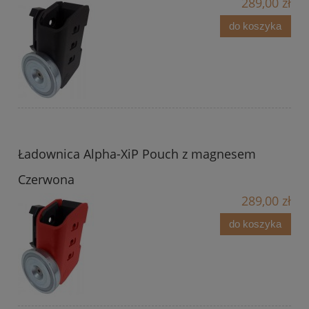
289,00 zł
do koszyka
Ładownica Alpha-XiP Pouch z magnesem
Czerwona
289,00 zł
do koszyka