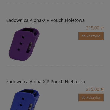
Ładownica Alpha-XiP Pouch Fioletowa
215,00 zł
do koszyka
Ładownica Alpha-XiP Pouch Niebieska
215,00 zł
do koszyka