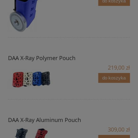
do koszyka
DAA X-Ray Polymer Pouch
219,00 zł
do koszyka
DAA X-Ray Aluminum Pouch
309,00 zł