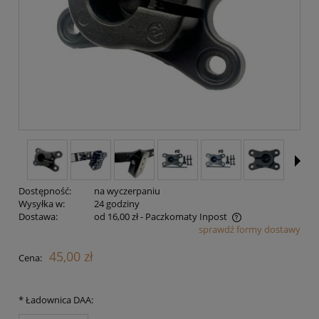
Dostępność:
na wyczerpaniu
Wysyłka w:
24 godziny
Dostawa:
od 16,00 zł
- Paczkomaty Inpost
sprawdź formy dostawy
Cena nie zawiera ewentualnych kosztów płatności
45,00 zł
Cena:
*
Ładownica DAA: