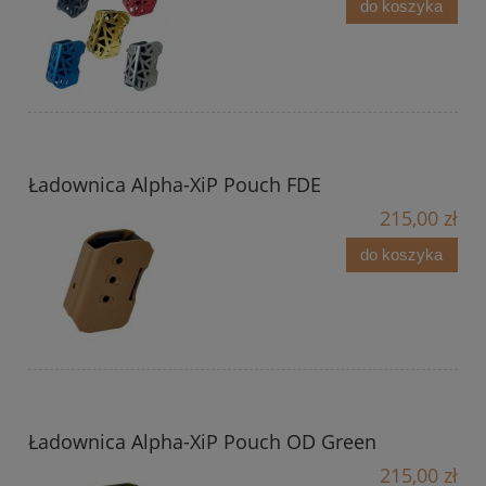
do koszyka
Ładownica Alpha-XiP Pouch FDE
215,00 zł
do koszyka
Ładownica Alpha-XiP Pouch OD Green
215,00 zł