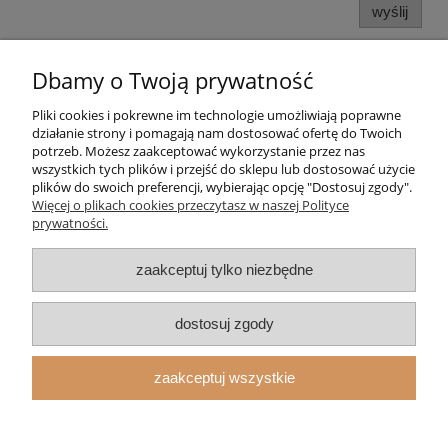
wyślij
Dbamy o Twoją prywatność
Pliki cookies i pokrewne im technologie umożliwiają poprawne
działanie strony i pomagają nam dostosować ofertę do Twoich
potrzeb. Możesz zaakceptować wykorzystanie przez nas
wszystkich tych plików i przejść do sklepu lub dostosować użycie
plików do swoich preferencji, wybierając opcję "Dostosuj zgody".
Pomoc
Więcej o plikach cookies przeczytasz w naszej Polityce
prywatności.
Moje konto
zaakceptuj tylko niezbędne
Strefa Klienta
dostosuj zgody
Informacje
zaakceptuj wszystkie
O nas