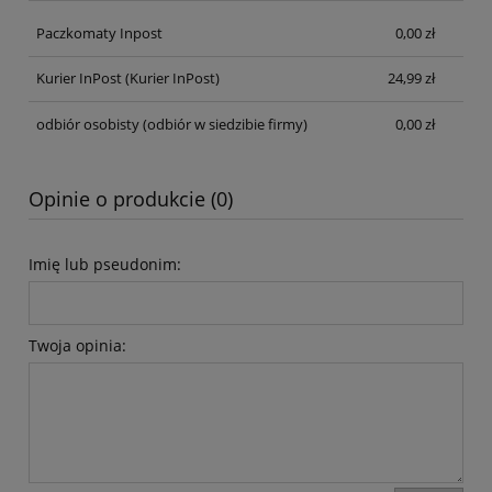
Paczkomaty Inpost
0,00 zł
Kurier InPost
(Kurier InPost)
24,99 zł
odbiór osobisty
(odbiór w siedzibie firmy)
0,00 zł
Opinie o produkcie (0)
Imię lub pseudonim:
Twoja opinia: