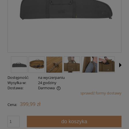
Dostępność:
na wyczerpaniu
Wysyłka w:
24 godziny
Dostawa:
Darmowa
sprawdź formy dostawy
Cena nie zawiera ewentualnych kosztów płatności
399,99 zł
Cena:
do koszyka