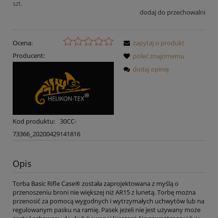
szt.
dodaj do przechowalni
Ocena:
zapytaj o produkt
Producent:
poleć znajomemu
dodaj opinię
Kod produktu:
30CC-
73366_20200429141816
Opis
Torba Basic Rifle Case® została zaprojektowana z myślą o
przenoszeniu broni nie większej niż AR15 z lunetą. Torbę można
przenosić za pomocą wygodnych i wytrzymałych uchwytów lub na
regulowanym pasku na ramię. Pasek jeżeli nie jest używany może