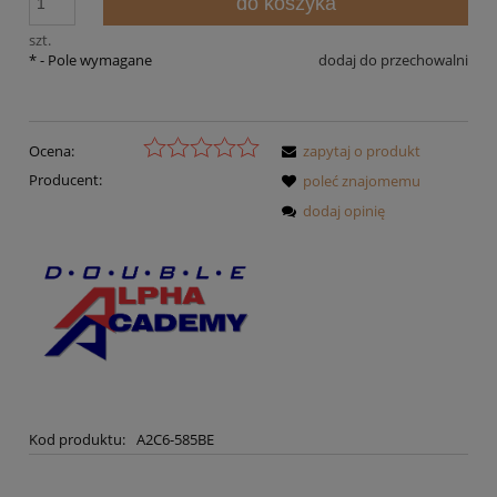
do koszyka
szt.
*
- Pole wymagane
dodaj do przechowalni
Ocena:
zapytaj o produkt
Producent:
poleć znajomemu
dodaj opinię
Kod produktu:
A2C6-585BE