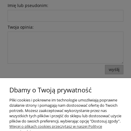
Imię lub pseudonim:
Twoja opinia:
wyślij
Dbamy o Twoją prywatność
Pliki cookies i pokrewne im technologie umożliwiają poprawne
działanie strony i pomagają nam dostosować ofertę do Twoich
potrzeb. Możesz zaakceptować wykorzystanie przez nas
wszystkich tych plików i przejść do sklepu lub dostosować użycie
plików do swoich preferencji, wybierając opcję "Dostosuj zgody".
Pomoc
Więcej o plikach cookies przeczytasz w naszej Polityce