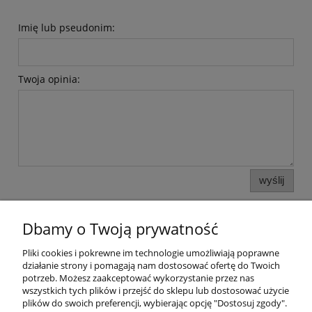
Imię lub pseudonim:
Twoja opinia:
wyślij
Dbamy o Twoją prywatność
Pliki cookies i pokrewne im technologie umożliwiają poprawne
działanie strony i pomagają nam dostosować ofertę do Twoich
potrzeb. Możesz zaakceptować wykorzystanie przez nas
wszystkich tych plików i przejść do sklepu lub dostosować użycie
plików do swoich preferencji, wybierając opcję "Dostosuj zgody".
Pomoc