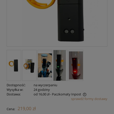
Dostępność:
na wyczerpaniu
Wysyłka w:
24 godziny
Dostawa:
od 16,00 zł
- Paczkomaty Inpost
sprawdź formy dostawy
Cena nie zawiera ewentualnych kosztów płatności
219,00 zł
Cena: