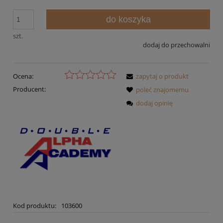
do koszyka
szt.
dodaj do przechowalni
Ocena:
zapytaj o produkt
Producent:
poleć znajomemu
dodaj opinię
Kod produktu:
103600