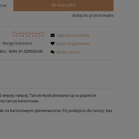
do koszyka
staw
dodaj do przechowalni
zapytaj o produkt
:
Range Solutions
poleć znajomemu
ktu:
RAN-31-029033-00
dodaj opinię
ć więcej i więcej. Tarcze wydrukowane są na papierze
 niż tarcze kartonowe.
m, jak na kartonowym pierwowzorze. Po podejściu do tarczy, bez