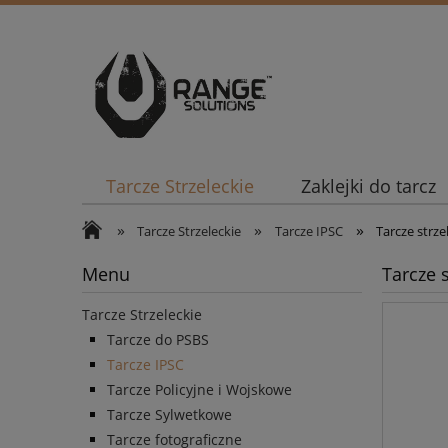
Tarcze Strzeleckie
Zaklejki do tarcz
»
»
»
Tarcze Strzeleckie
Tarcze IPSC
Tarcze strze
Menu
Tarcze 
Tarcze Strzeleckie
Tarcze do PSBS
Tarcze IPSC
Tarcze Policyjne i Wojskowe
Tarcze Sylwetkowe
Tarcze fotograficzne