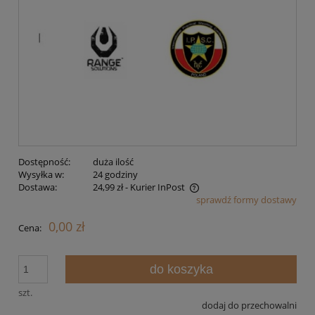
Dostępność:
duża ilość
Wysyłka w:
24 godziny
Dostawa:
24,99 zł
- Kurier InPost
sprawdź formy dostawy
Cena nie zawiera ewentualnych kosztów płatności
0,00 zł
Cena:
do koszyka
szt.
dodaj do przechowalni