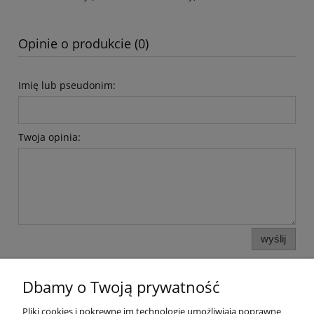
Opinie o produkcie (0)
Imię lub pseudonim:
Twoja opinia:
wyślij
Dbamy o Twoją prywatność
Pliki cookies i pokrewne im technologie umożliwiają poprawne