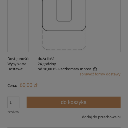
Dostępność:
duża ilość
Wysyłka w:
24 godziny
Dostawa:
od 16,00 zł
- Paczkomaty Inpost
sprawdź formy dostawy
Cena nie zawiera ewentualnych kosztów płatności
60,00 zł
Cena:
do koszyka
zestaw
dodaj do przechowalni