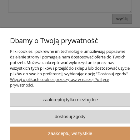
wyślij
Dbamy o Twoją prywatność
Pliki cookies i pokrewne im technologie umożliwiają poprawne
działanie strony i pomagają nam dostosować ofertę do Twoich
potrzeb. Możesz zaakceptować wykorzystanie przez nas
wszystkich tych plików i przejść do sklepu lub dostosować użycie
plików do swoich preferencji, wybierając opcję "Dostosuj zgody".
Pomoc
Więcej o plikach cookies przeczytasz w naszej Polityce
prywatności.
Moje konto
zaakceptuj tylko niezbędne
Strefa Klienta
dostosuj zgody
Informacje
zaakceptuj wszystkie
O nas