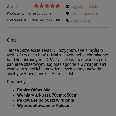
Ocena:
zapytaj o produkt
Producent:
Range Solutions
poleć znajomemu
Kod produktu:
RAN-14-026362-00
dodaj opinię
Opis
Tarcze Strzeleckie Test FBI, przygotowane z myślą o
tych, którzy chcą brać udział w zawodach o charakterze
bardziej obronnym - IDPA. Tarcze wydrukowane są na
papierze offsetowym 80g oraz zgodne z wymaganiami
testów strzeleckich sprawdzających kandydatów do
służby w Amerykańskiej Agencji FBI
Parametry:
Papier Offset 80g
Wymiary arkusza 70cm x 50cm
Pakowane po 50szt w rulonie
Wyprodukowane w Polsce