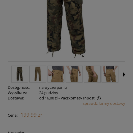
Dostępność:
na wyczerpaniu
Wysyłka w:
24 godziny
Dostawa:
od 16,00 zł
- Paczkomaty Inpost
sprawdź formy dostawy
Cena nie zawiera ewentualnych kosztów płatności
199,99 zł
Cena:
*
rozmiar: