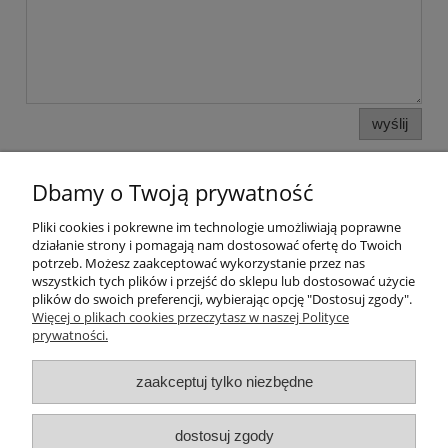
wyślij
Dbamy o Twoją prywatność
Pliki cookies i pokrewne im technologie umożliwiają poprawne
działanie strony i pomagają nam dostosować ofertę do Twoich
potrzeb. Możesz zaakceptować wykorzystanie przez nas
wszystkich tych plików i przejść do sklepu lub dostosować użycie
plików do swoich preferencji, wybierając opcję "Dostosuj zgody".
Pomoc
Więcej o plikach cookies przeczytasz w naszej Polityce
prywatności.
Moje konto
zaakceptuj tylko niezbędne
Strefa Klienta
dostosuj zgody