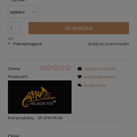
do koszyka
szt.
*
- Pole wymagane
dodaj do przechowalni
Ocena:
zapytaj o produkt
Producent:
poleć znajomemu
dodaj opinię
Kod produktu:
SP-SFN-PR-04
Opis