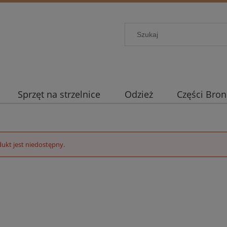
Sprzęt na strzelnice
Odzież
Części Bron
ukt jest niedostępny.