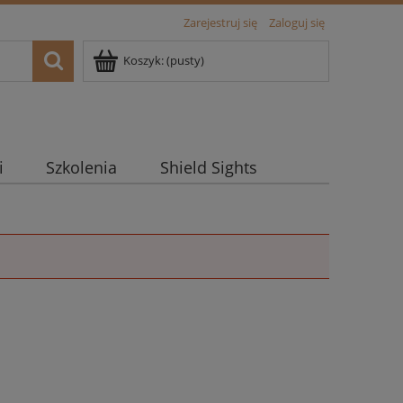
Zarejestruj się
Zaloguj się
Koszyk:
(pusty)
i
Szkolenia
Shield Sights