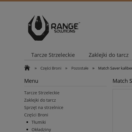
Tarcze Strzeleckie
Zaklejki do tarcz
»
»
»
Części Broni
Pozostałe
Match Saver kalibe
Menu
Match S
Tarcze Strzeleckie
Zaklejki do tarcz
Sprzęt na strzelnice
Części Broni
Tłumiki
Okładziny