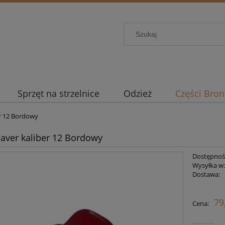
Sprzęt na strzelnice
Odzież
Części Bron
r 12 Bordowy
aver kaliber 12 Bordowy
Dostępnoś
Wysyłka w
Dostawa:
Ce
79
Cena:
pł