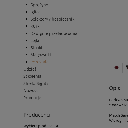
Sprężyny
Iglice
Selektory / bezpieczniki
Kurki
Dźwignie przeładowania
Lejki
Stopki
Magazynki
Pozostałe
Odzież
Szkolenia
Shield Sights
Opis
Nowości
Promocje
Podczas st
"Ratownik 
Producenci
Match Sav
W drugim p
Wybierz producenta