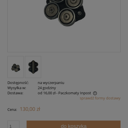
Dostępność:
na wyczerpaniu
Wysyłka w:
24 godziny
Dostawa:
od 16,00 zł
- Paczkomaty Inpost
sprawdź formy dostawy
Cena nie zawiera ewentualnych kosztów płatności
130,00 zł
Cena:
do koszyka