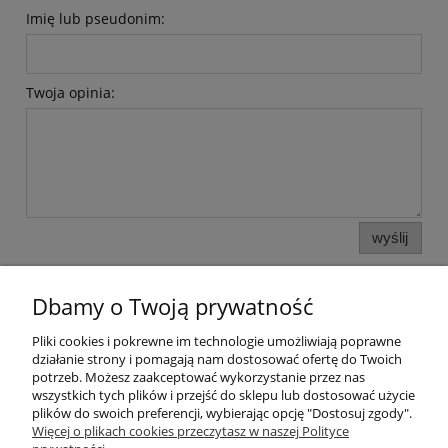
Imię lub pseudonim:
Twoja opinia:
wyślij
Dbamy o Twoją prywatność
Pliki cookies i pokrewne im technologie umożliwiają poprawne
działanie strony i pomagają nam dostosować ofertę do Twoich
potrzeb. Możesz zaakceptować wykorzystanie przez nas
wszystkich tych plików i przejść do sklepu lub dostosować użycie
plików do swoich preferencji, wybierając opcję "Dostosuj zgody".
Pomoc
Więcej o plikach cookies przeczytasz w naszej Polityce