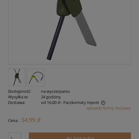
Dostępność:
na wyczerpaniu
Wysyłka w:
24 godziny
Dostawa:
od 16,00 zł
- Paczkomaty Inpost
sprawdź formy dostawy
Cena nie zawiera ewentualnych kosztów płatności
54,99 zł
Cena:
do koszyka