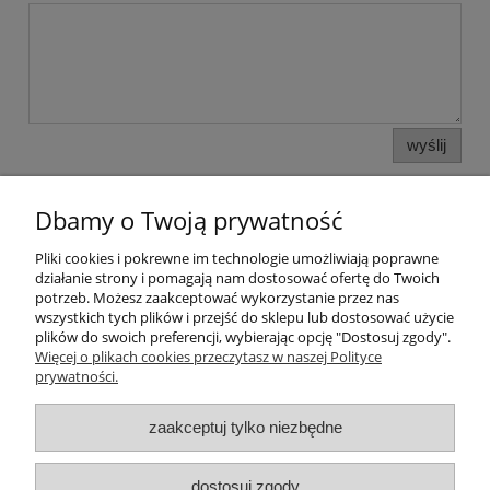
wyślij
Dbamy o Twoją prywatność
Pliki cookies i pokrewne im technologie umożliwiają poprawne
działanie strony i pomagają nam dostosować ofertę do Twoich
potrzeb. Możesz zaakceptować wykorzystanie przez nas
wszystkich tych plików i przejść do sklepu lub dostosować użycie
plików do swoich preferencji, wybierając opcję "Dostosuj zgody".
Pomoc
Więcej o plikach cookies przeczytasz w naszej Polityce
prywatności.
Moje konto
zaakceptuj tylko niezbędne
Strefa Klienta
dostosuj zgody