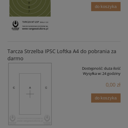
do koszyka
Tarcza Strzelba IPSC Loftka A4 do pobrania za
darmo
Dostępność:
duża ilość
Wysyłka w:
24 godziny
0,00 zł
do koszyka