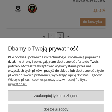
Wysyłka w:
24 godziny
0,00 zł
do koszyka
«
1
2
»
Dbamy o Twoją prywatność
Pliki cookies i pokrewne im technologie umożliwiają poprawne
działanie strony i pomagają nam dostosować ofertę do Twoich
potrzeb. Możesz zaakceptować wykorzystanie przez nas
wszystkich tych plików i przejść do sklepu lub dostosować użycie
plików do swoich preferencji, wybierając opcję "Dostosuj zgody".
Pomoc
Więcej o plikach cookies przeczytasz w naszej Polityce
prywatności.
Moje konto
zaakceptuj tylko niezbędne
Strefa Klienta
dostosuj zgody