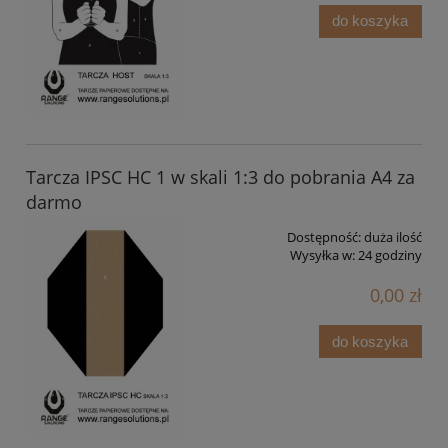
do koszyka
Tarcza IPSC HC 1 w skali 1:3 do pobrania A4 za
darmo
Dostępność:
duża ilość
Wysyłka w:
24 godziny
0,00 zł
do koszyka