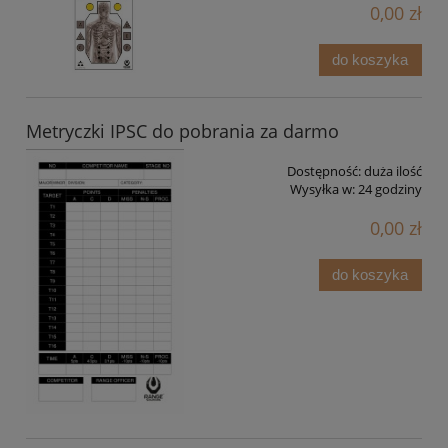
0,00 zł
do koszyka
Metryczki IPSC do pobrania za darmo
Dostępność:
duża ilość
Wysyłka w:
24 godziny
0,00 zł
do koszyka