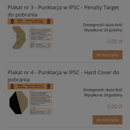
Plakat nr 3 - Punktacja w IPSC - Penalty Target
do pobrania
Dostępność:
duża ilość
Wysyłka w:
24 godziny
0,00 zł
do koszyka
Plakat nr 4 - Punktacja w IPSC - Hard Cover do
pobrania
Dostępność:
duża ilość
Wysyłka w:
24 godziny
0,00 zł
do koszyka