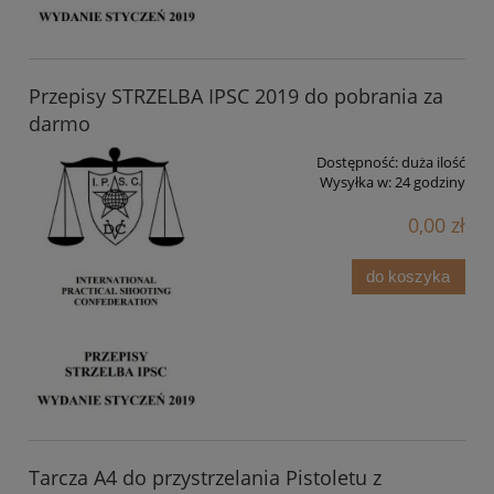
Przepisy STRZELBA IPSC 2019 do pobrania za
darmo
Dostępność:
duża ilość
Wysyłka w:
24 godziny
0,00 zł
do koszyka
Tarcza A4 do przystrzelania Pistoletu z