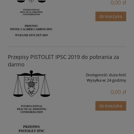
0,00 zł
do koszyka
Przepisy PISTOLET IPSC 2019 do pobrania za
darmo
Dostępność:
duża ilość
Wysyłka w:
24 godziny
0,00 zł
do koszyka