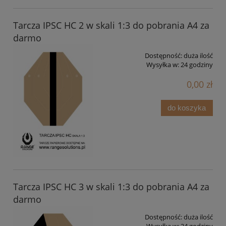
Tarcza IPSC HC 2 w skali 1:3 do pobrania A4 za
darmo
Dostępność:
duża ilość
Wysyłka w:
24 godziny
0,00 zł
do koszyka
Tarcza IPSC HC 3 w skali 1:3 do pobrania A4 za
darmo
Dostępność:
duża ilość
Wysyłka w:
24 godziny