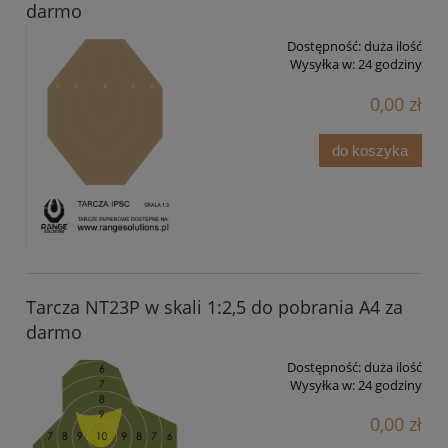
darmo
Dostępność:
duża ilość
Wysyłka w:
24 godziny
0,00 zł
do koszyka
Tarcza NT23P w skali 1:2,5 do pobrania A4 za
darmo
Dostępność:
duża ilość
Wysyłka w:
24 godziny
0,00 zł