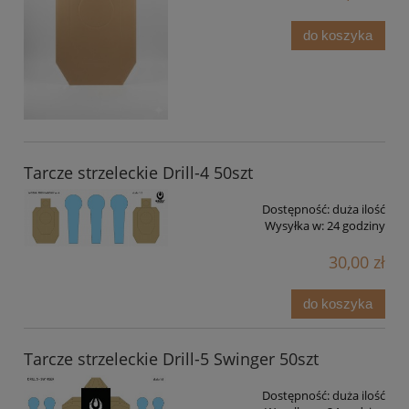
do koszyka
Tarcze strzeleckie Drill-4 50szt
Dostępność:
duża ilość
Wysyłka w:
24 godziny
30,00 zł
do koszyka
Tarcze strzeleckie Drill-5 Swinger 50szt
Dostępność:
duża ilość