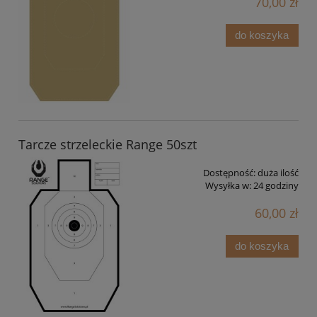
70,00 zł
do koszyka
Tarcze strzeleckie Range 50szt
Dostępność:
duża ilość
Wysyłka w:
24 godziny
60,00 zł
do koszyka