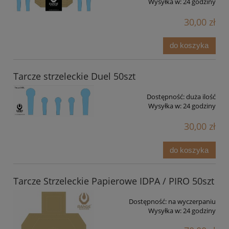
Wysyłka w:
24 godziny
30,00 zł
do koszyka
Tarcze strzeleckie Duel 50szt
Dostępność:
duża ilość
Wysyłka w:
24 godziny
30,00 zł
do koszyka
Tarcze Strzeleckie Papierowe IDPA / PIRO 50szt
Dostępność:
na wyczerpaniu
Wysyłka w:
24 godziny