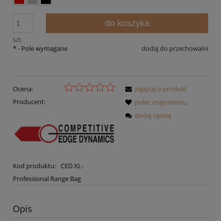
do koszyka
szt.
*
- Pole wymagane
dodaj do przechowalni
Ocena:
zapytaj o produkt
Producent:
poleć znajomemu
dodaj opinię
Kod produktu:
CED XL-
Professional Range Bag
Opis