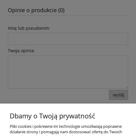
Opinie o produkcie (0)
Imię lub pseudonim:
Twoja opinia:
wyślij
Dbamy o Twoją prywatność
Pliki cookies i pokrewne im technologie umożliwiają poprawne
działanie strony i pomagają nam dostosować ofertę do Twoich