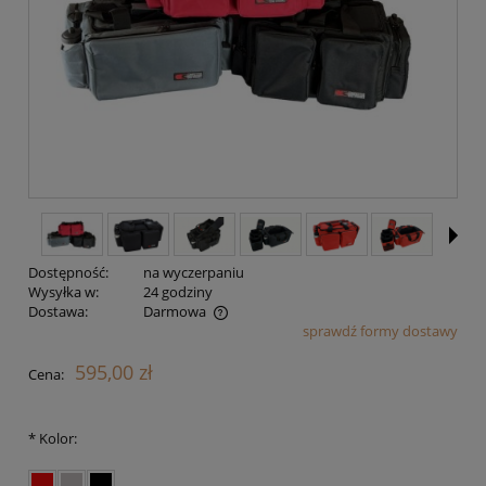
Dostępność:
na wyczerpaniu
Wysyłka w:
24 godziny
Dostawa:
Darmowa
sprawdź formy dostawy
Cena nie zawiera ewentualnych kosztów płatności
595,00 zł
Cena:
*
Kolor: